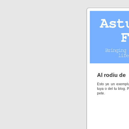
Al rodiu de
Esto ye un exemplu
tuya o del tu blog.
pete.