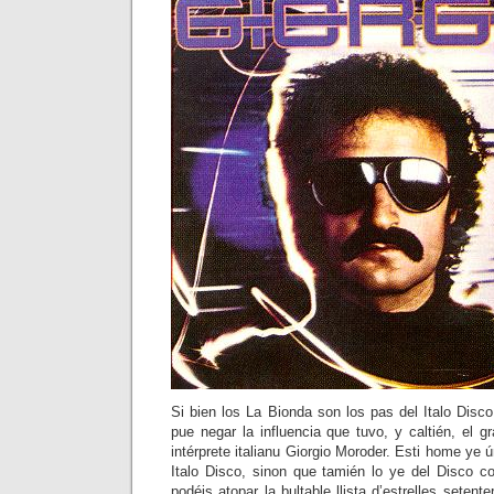
Si bien los La Bionda son los pas del Italo Disco
pue negar la influencia que tuvo, y caltién, el g
intérprete italianu Giorgio Moroder. Esti home ye 
Italo Disco, sinon que tamién lo ye del Disco co
podéis atopar la bultable llista d’estrelles seten