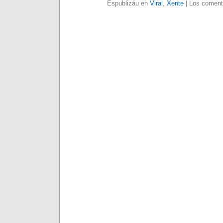
Espublizáu en
Viral
,
Xente
|
Los comenta