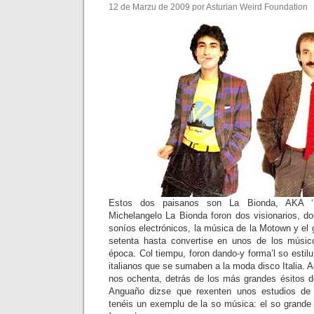
12 de Marzu de 2009 por Asturian Weird Foundation
Estos dos paisanos son La Bionda, AKA ‘
Michelangelo La Bionda foron dos visionarios, do
soníos electrónicos, la música de la Motown y el
setenta hasta convertise en unos de los músi
época. Col tiempu, foron dando-y forma’l so estilu
italianos que se sumaben a la moda disco Italia.
nos ochenta, detrás de los más grandes ésitos de
Anguaño dizse que rexenten unos estudios de 
tenéis un exemplu de la so música: el so grande