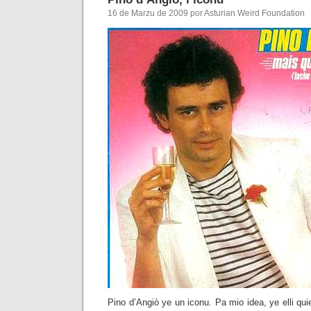
16 de Marzu de 2009 por Asturian Weird Foundation
Pino d’Angiò ye un iconu. Pa mio idea, ye elli qui