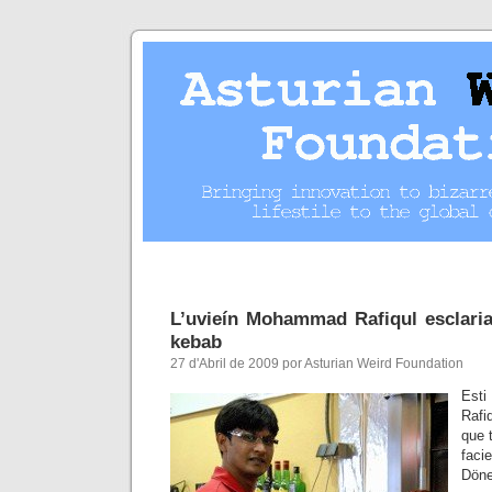
L’uvieín Mohammad Rafiqul esclaria
kebab
27 d'Abril de 2009 por Asturian Weird Foundation
Est
Rafi
que 
faci
Dön