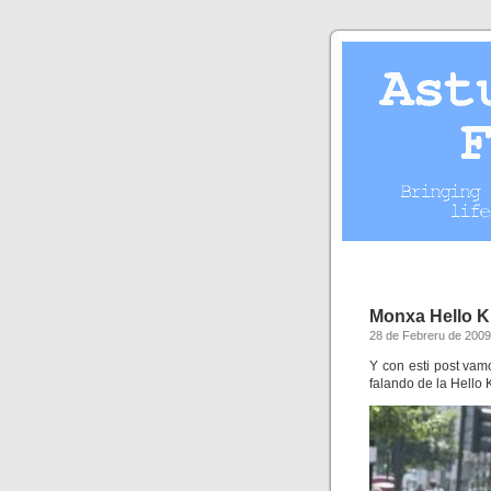
Monxa Hello K
28 de Febreru de 2009
Y con esti post vamo
falando de la Hello 